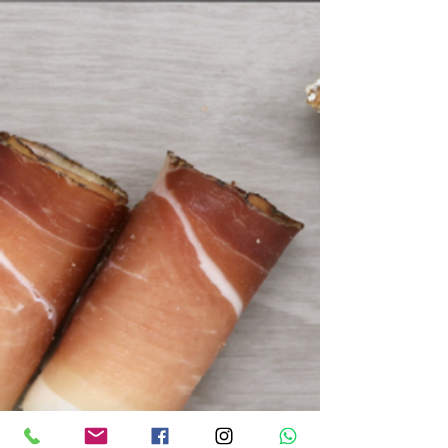
Le tue preferenze
relative alla privacy
Informativa sulla raccolta